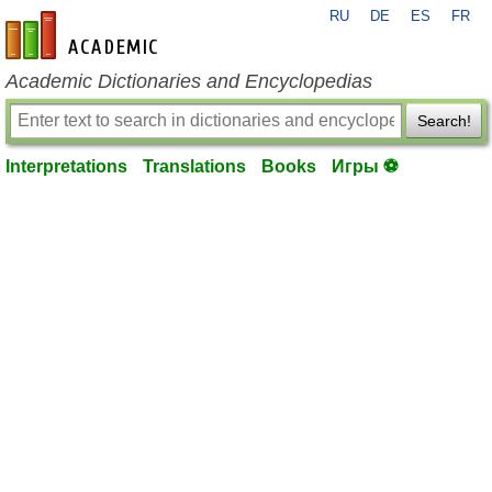
RU
DE
ES
FR
en-academic.com
Academic Dictionaries and Encyclopedias
Search!
Interpretations
Translations
Books
Игры ⚽