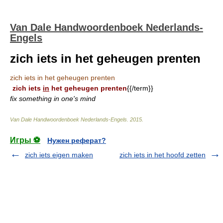
Van Dale Handwoordenboek Nederlands-
Engels
zich iets in het geheugen prenten
zich iets in het geheugen prenten
zich iets
in
het geheugen prenten
{{/term}}
fix something in one's mind
Van Dale Handwoordenboek Nederlands-Engels
.
2015
.
Игры ⚽
Нужен реферат?
zich iets eigen maken
zich iets in het hoofd zetten